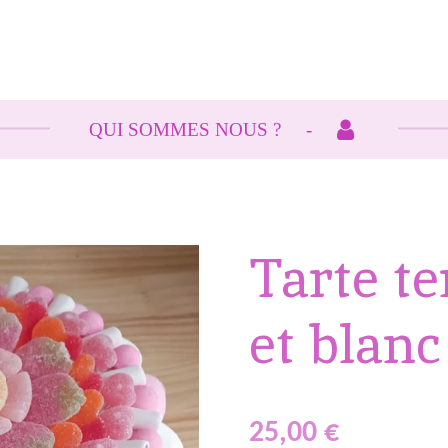
QUI SOMMES NOUS ?
Tarte t
et blan
25,00 €