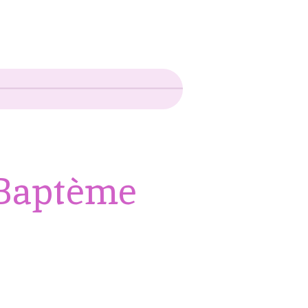
Baptème