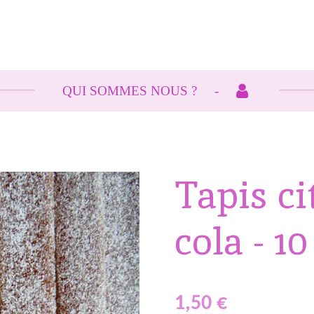
QUI SOMMES NOUS ?
Tapis ci
cola - 1
1,50 €