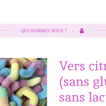
QUI SOMMES NOUS ?
Vers cit
(sans gl
sans lac