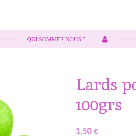
QUI SOMMES NOUS ?
Lards p
100grs
1,50 €