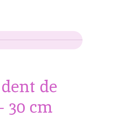
 dent de
- 30 cm