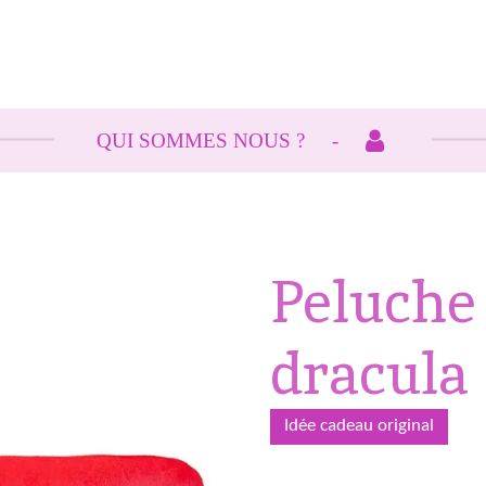
QUI SOMMES NOUS ?
Peluche
dracula 
Idée cadeau original