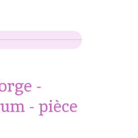
orge -
um - pièce