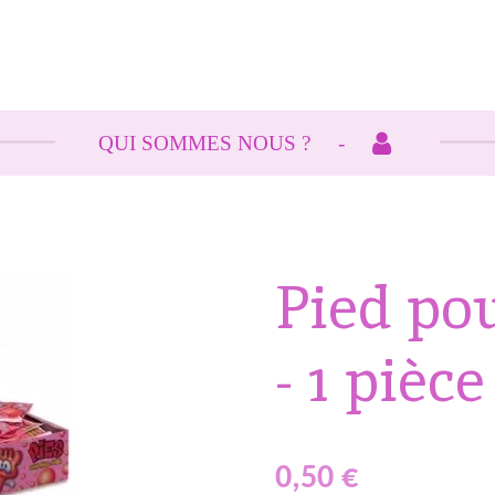
QUI SOMMES NOUS ?
Pied po
- 1 pièce
0,50 €