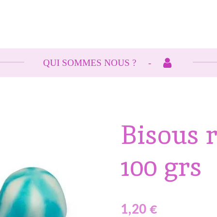
QUI SOMMES NOUS ?
Bisous r
100 grs
1,20 €